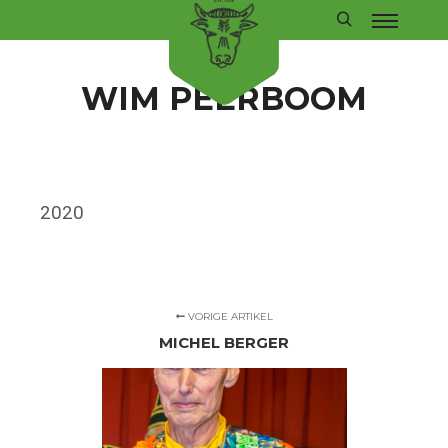
Hoofdm
Zoeken
WIM PEERBOOM
2020
VORIGE ARTIKEL
MICHEL BERGER