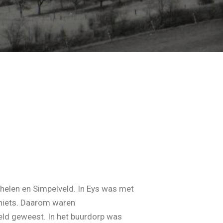
Mechelen en Simpelveld. In Eys was met
 niets. Daarom waren
veld geweest. In het buurdorp was