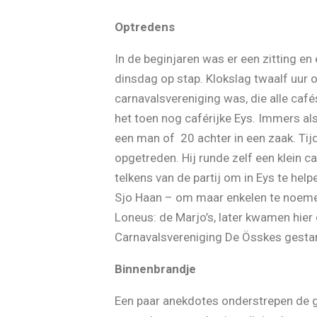
Optredens
In de beginjaren was er een zitting 
dinsdag op stap. Klokslag twaalf uur 
carnavalsvereniging was, die alle café
het toen nog caférijke Eys. Immers als
een man of 20 achter in een zaak. Tijd
opgetreden. Hij runde zelf een klein 
telkens van de partij om in Eys te he
Sjo Haan – om maar enkelen te noemen
Loneus: de Marjo’s, later kwamen hier
Carnavalsvereniging De Össkes gestart
Binnenbrandje
Een paar anekdotes onderstrepen de ge