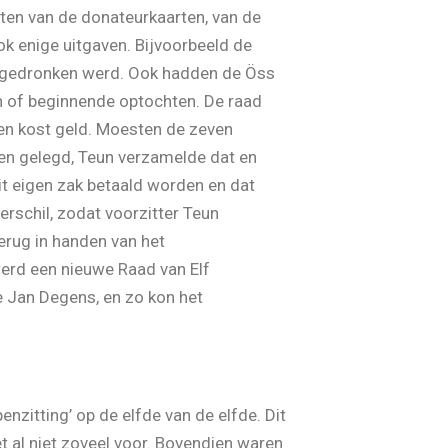
ten van de donateurkaarten, van de
 enige uitgaven. Bijvoorbeeld de
ne gedronken werd. Ook hadden de Öss
n of beginnende optochten. De raad
oen kost geld. Moesten de zeven
een gelegd, Teun verzamelde dat en
it eigen zak betaald worden en dat
rschil, zodat voorzitter Teun
erug in handen van het
erd een nieuwe Raad van Elf
 Jan Degens, en zo kon het
nzitting’ op de elfde van de elfde. Dit
 al niet zoveel voor. Bovendien waren