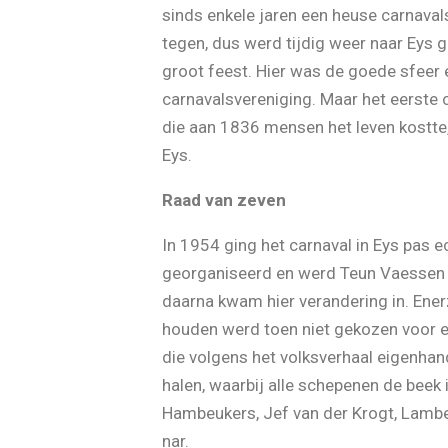
sinds enkele jaren een heuse carnavals
tegen, dus werd tijdig weer naar Eys
groot feest. Hier was de goede sfeer 
carnavalsvereniging. Maar het eerste 
die aan 1836 mensen het leven kostte, 
Eys.
Raad van zeven
In 1954 ging het carnaval in Eys pas 
georganiseerd en werd Teun Vaessen to
daarna kwam hier verandering in. Ener
houden werd toen niet gekozen voor ee
die volgens het volksverhaal eigenha
halen, waarbij alle schepenen de beek 
Hambeukers, Jef van der Krogt, Lambe
nar.