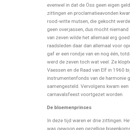
evenwel in dat de Öss geen eigen geld
zittingen en proclamatieavonden kwam
rood-witte mutsen, die gekocht werde
geen overjassen, dus mocht niemand e
van zeven wilde het allemaal erg goed
raadsleden daar dan allemaal voor opd
gaf er een rondje van en nog één, tot
werd de zeven toch wat veel. Ze klopt
Vaessen en de Raad van Elf in 1960 bi
instrumentenfonds van de harmonie ge
samengesteld. Vervolgens kwam een aa
carnavalsfeest voortgezet worden.
De bloemenprinses
In deze tijd waren er drie zittingen. 
was gewoon een gezellige bijeenkomst,