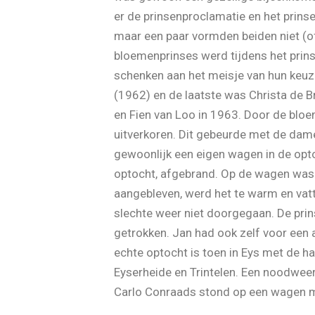
er de prinsenproclamatie en het prins
maar een paar vormden beiden niet (of
bloemenprinses werd tijdens het prins
schenken aan het meisje van hun keu
(1962) en de laatste was Christa de B
en Fien van Loo in 1963. Door de blo
uitverkoren. Dit gebeurde met de da
gewoonlijk een eigen wagen in de opt
optocht, afgebrand. Op de wagen was e
aangebleven, werd het te warm en vat
slechte weer niet doorgegaan. De prins
getrokken. Jan had ook zelf voor een 
echte optocht is toen in Eys met de ha
Eyserheide en Trintelen. Een noodweer 
Carlo Conraads stond op een wagen met