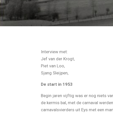
Interview met:
Jef van der Krogt,
Piet van Loo,
Sjang Sleijpen,
De start in 1953
Begin jaren vijftig was er nog niets va
de kermis bal, met de carnaval werden
carnavalsvierders uit Eys met een man