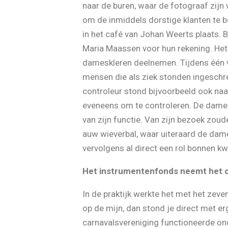
naar de buren, waar de fotograaf zijn
om de inmiddels dorstige klanten te b
in het café van Johan Weerts plaats.
Maria Maassen voor hun rekening. He
dameskleren deelnemen. Tijdens één v
mensen die als ziek stonden ingeschre
controleur stond bijvoorbeeld ook naar
eveneens om te controleren. De dames
van zijn functie. Van zijn bezoek zou
auw wieverbal, waar uiteraard de dam
vervolgens al direct een rol bonnen k
Het instrumentenfonds neemt het 
In de praktijk werkte het met het zeve
op de mijn, dan stond je direct met e
carnavalsvereniging functioneerde ond