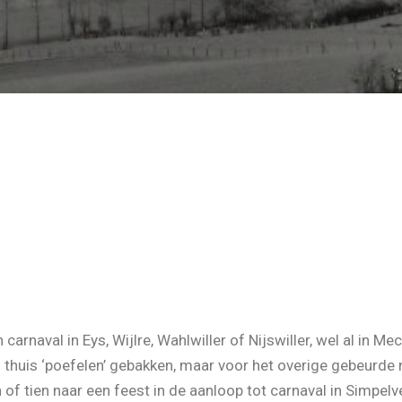
n carnaval in Eys, Wijlre, Wahlwiller of Nijswiller, wel al in 
 thuis ‘poefelen’ gebakken, maar voor het overige gebeurde
 of tien naar een feest in de aanloop tot carnaval in Simpel